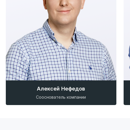
в разделе
Пресс-центр
.
Алексей Нефедов
Сооснователь компании