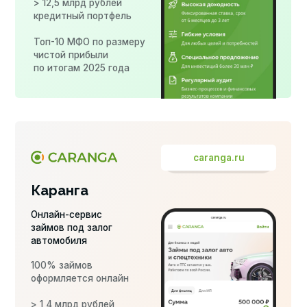
caranga.ru
Каранга
Онлайн-сервис
займов под залог
автомобиля
100% займов
оформляется онлайн
> 1,4 млрд рублей
кредитный портфель
business.intelcollect.ru
Интел коллект