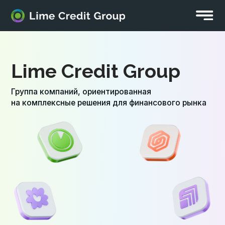
Lime Credit Group
Группа компаний, ориентированная
на комплексные решения для финансового рынка
торам
О группе
Соискателям
Социальная ответствен