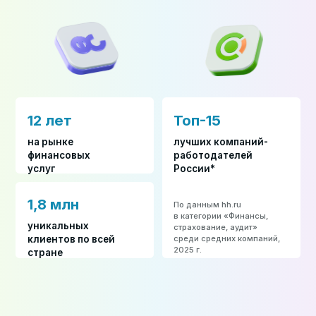
12 лет
Топ-15
на рынке
лучших компаний-
финансовых
работодателей
услуг
России*
1,8 млн
По данным hh.ru
в категории «Финансы,
уникальных
страхование, аудит»
среди средних компаний,
клиентов по всей
2025 г.
стране
Наши проекты